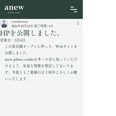
rensakazume
2024年10月19日
読了時間: 1分
HPを公開しました。
更新日：
3月4日
この度店舗オープンに伴って、Webサイトを
公開しました。
anew pilates studioを多くの方に知っていただ
けるよう、有益な情報を発信してまいりま
す。今後ともご愛顧のほど何卒よろしくお願
いいたします。